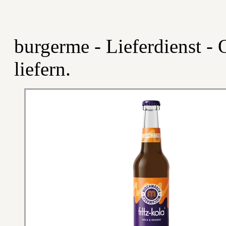
burgerme - Lieferdienst - O
liefern.