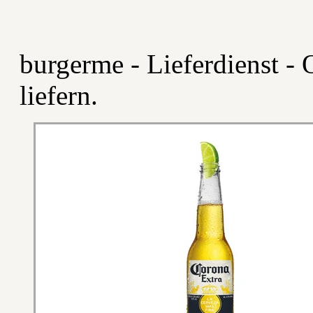
burgerme - Lieferdienst - O
liefern.