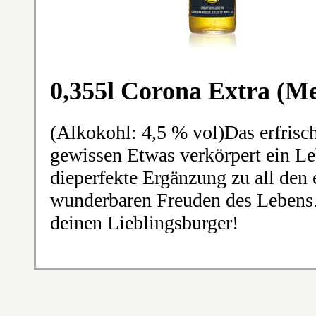
0,355l Corona Extra (M
(Alkokohl: 4,5 % vol)Das erfrisc
gewissen Etwas verkörpert ein Le
dieperfekte Ergänzung zu all den
wunderbaren Freuden des Lebens. 
deinen Lieblingsburger!